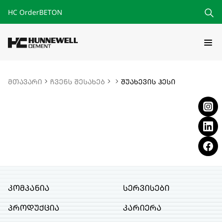
HC Order
BETON
მთავარი
ჩვენს შესახებ
შუახევის ჰესი
კომპანია
სერვისები
პროდუქცია
კარიერა