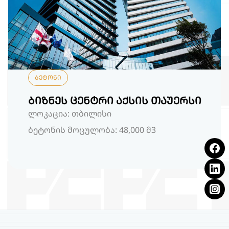
ბეტონი
ბიზნეს ცენტრი აქსის თაუერსი
ლოკაცია: თბილისი
ბეტონის მოცულობა: 48,000 მ3