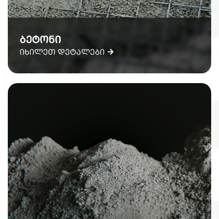
ბეტონი
იხილეთ დეტალები