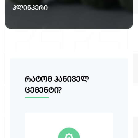
კლინკერი
რატომ ჰანიველ
ცემენტი?