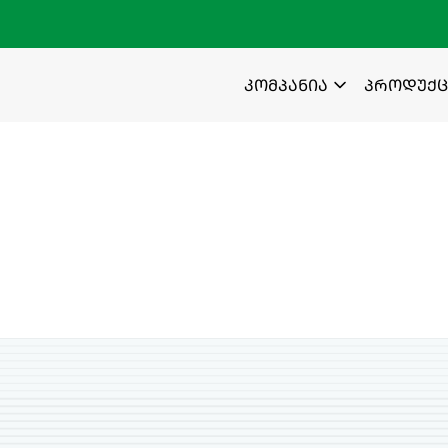
კომპანია
პროდუქც