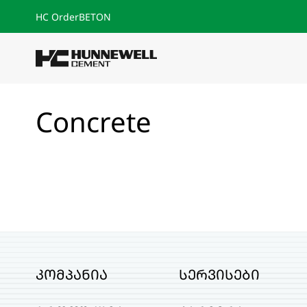
HC Order
BETON
Concrete
კომპანია
სერვისები