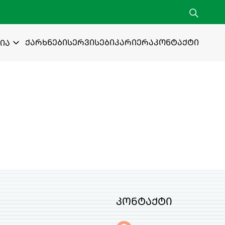
ქარხნები
სერვისები
კარიერა
კონტაქტი
ია
კონტაქტი