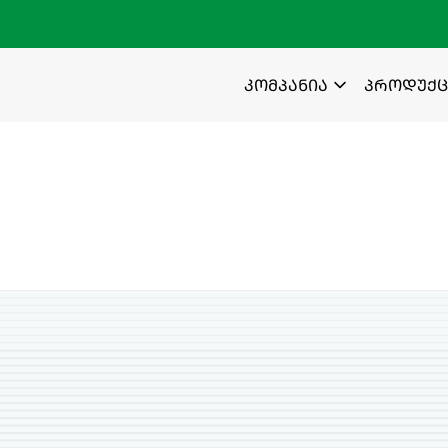
კომპანია
პროდუქც