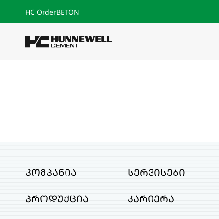
HC Order
BETON
კომპანია
სერვისები
პროდუქცია
კარიერა