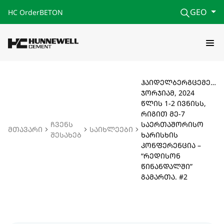
GEO
HC Order
BETON
ჰაიდელბერგცემენტ
ჯორჯიამ, 2024
წლის 1-2 ივნისს,
რიგით მე-7
ჩვენს
საერთაშორისო
მთავარი
საიხლეები
შესახებ
ხარისხის
კონფერენცია –
“რედისონ
წინანდალში”
გამართა. #2