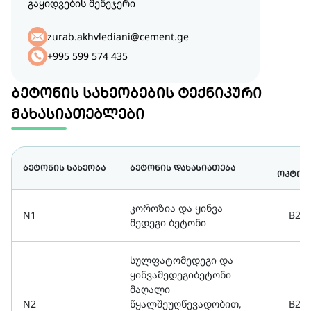
გაყიდვების მენეჯერი
zurab.akhvlediani@cement.ge
+995 599 574 435
ბეტონის სახეობების ტექნიკური
მახასიათებლები
ბ
ბეტონის სახეობა
ბეტონის დახასიათება
ოპტიმ
კოროზია და ყინვა
N1
B22.
მედეგი ბეტონი
სულფატომედეგი და
ყინვამედეგიბეტონი
მაღალი
N2
წყალშეუღწევადობით,
B22.