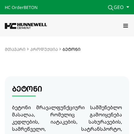
GEO
HC Order
BETON
მთავარი
პროდუქცია
ბეტონი
ბ
ეტონი
ბეტონი მრავალფუნქციური სამშენებლო
მასალაა, რომელიც გამოიყენება
კედლების, იატაკების, სახურავების,
სამრეწველო, სატრანსპორტო,