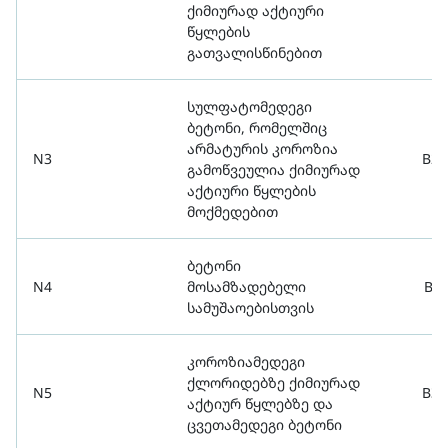
ქიმიურად აქტიური
წყლების
გათვალისწინებით
სულფატომედეგი
ბეტონი, რომელშიც
არმატურის კოროზია
N3
B20
გამოწვეულია ქიმიურად
აქტიური წყლების
მოქმედებით
ბეტონი
N4
მოსამზადებელი
B7.
სამუშაოებისთვის
კოროზიამედეგი
ქლორიდებზე ქიმიურად
N5
B35
აქტიურ წყლებზე და
ცვეთამედეგი ბეტონი