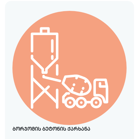
ბორჯომის ბეტონის ქარხანა