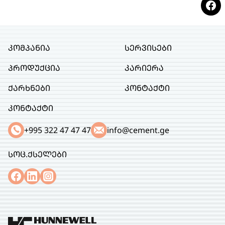
კომპანია
სერვისები
პროდუქცია
კარიერა
ქარხნები
კონტაქტი
კონტაქტი
+995 322 47 47 47
info@cement.ge
სოც.ქსელები