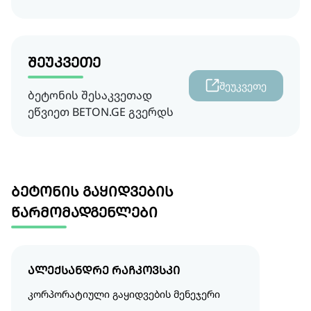
შეუკვეთე
შეუკვეთე
ბეტონის შესაკვეთად
ეწვიეთ BETON.GE გვერდს
ბეტონის გაყიდვების
წარმომადგენლები
ალექსანდრე რაჩკოვსკი
კორპორატიული გაყიდვების მენეჯერი