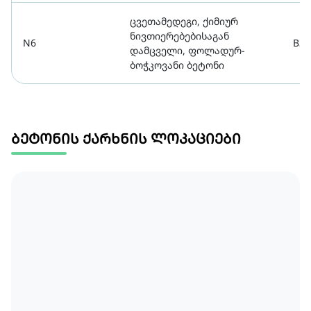
ცვეთამედეგი, ქიმიურ
ნივთიერებებისაგან
N6
B30
დამცველი, ფოლადურ-
ბოჭკოვანი ბეტონი
ბეტონის ქარხნის ლოკაციები